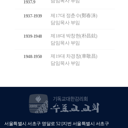
담임목사 부임
1937.9
제17대 정춘수(鄭春洙)
1937-1939
담임목사 부임
제18대 박창현(朴昌鉉)
1939-1948
담임목사 부임
제19대 차경창(車敬昌)
1948-1950
담임목사 부임
서울특별시 서초구 명달로 52 [지번 서울특별시 서초구