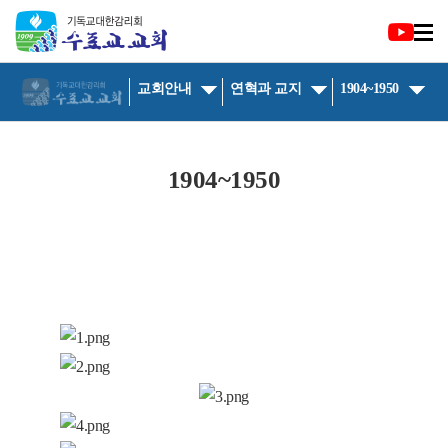
교회안내
연혁과 교지
1904~1950
1904~1950