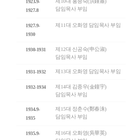
제10대 홍종숙(洪鍾肅)
1923.9-
담임목사 부임
1927.8
제11대 오화영 담임목사 부임
1927.9-
1930
제12대 신공숙(申公淑)
1930-1931
담임목사 부임
제13대 오화영 담임목사 부임
1931-1932
제14대 김종우(金鐘宇)
1932-1934
담임목사 부임
제15대 정춘수(鄭春洙)
1934.9-
담임목사 부임
1935
제16대 오화영(吳華英)
1935.9-