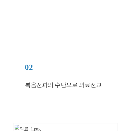
02
복음전파의 수단으로 의료선교