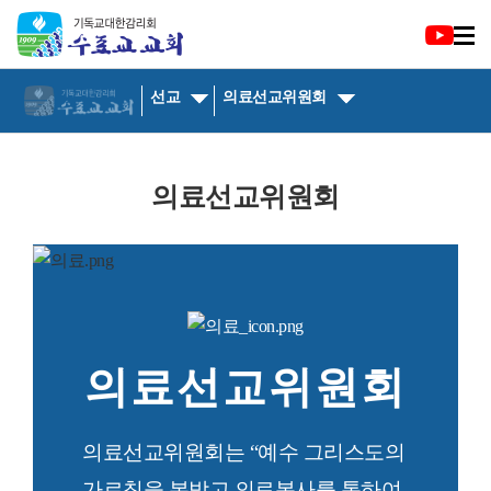
선교
의료선교위원회
의료선교위원회
의료선교위원회
의료선교위원회는 “예수 그리스도의
가르침을 본받고 의료봉사를 통하여