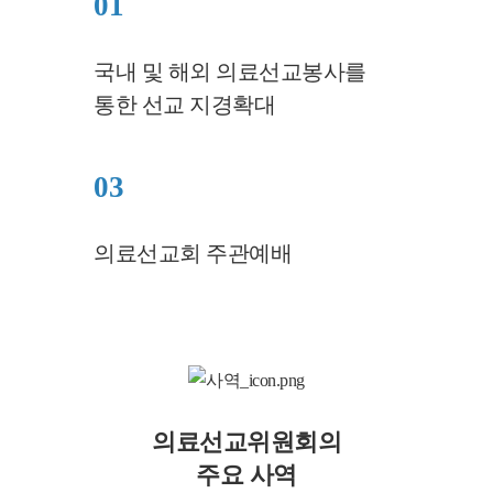
01
국내 및 해외 의료선교봉사를
통한 선교 지경확대
03
의료선교회 주관예배
의료선교위원회의
주요 사역