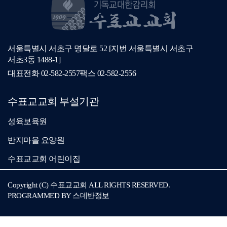
서울특별시 서초구 명달로 52 [지번 서울특별시 서초구
서초3동 1488-1]
대표전화
02-582-2557
팩스
02-582-2556
수표교교회 부설기관
성육보육원
반지마을 요양원
수표교교회 어린이집
Copyright (C) 수표교교회 ALL RIGHTS RESERVED.
PROGRAMMED BY
스데반정보