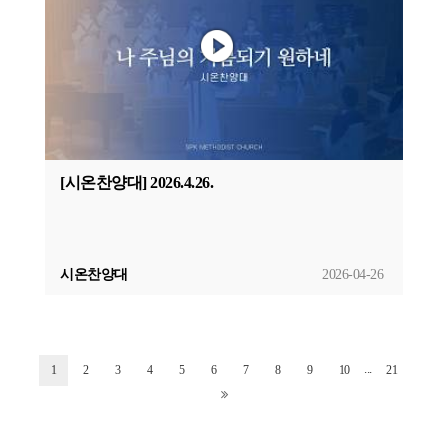
[시온찬양대] 2026.4.26.
시온찬양대
2026-04-26
...
1
2
3
4
5
6
7
8
9
10
21