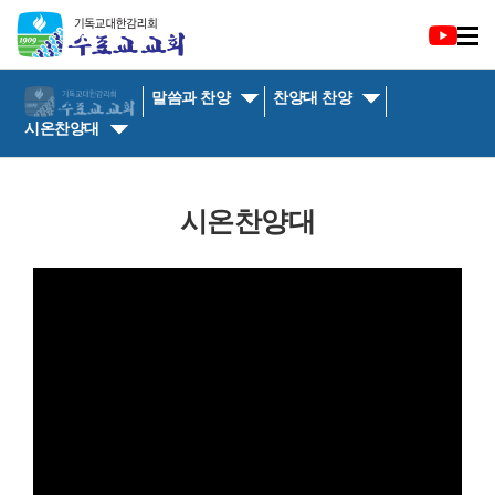
말씀과 찬양
찬양대 찬양
시온찬양대
시온찬양대