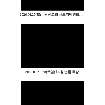
2026.06.27(토)ㅣ남선교회 서초지방연합회 선교 봉사 (성육보육원)
2026.06.21, 28(주일)ㅣ6월 법률 특강