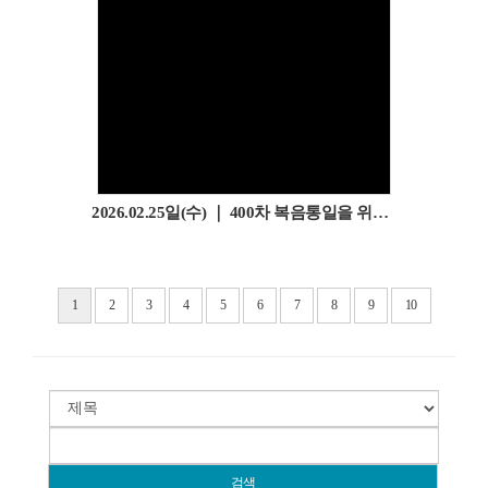
2026.02.25일(수) ｜ 400차 복음통일을 위한 기도회
1
2
3
4
5
6
7
8
9
10
검색