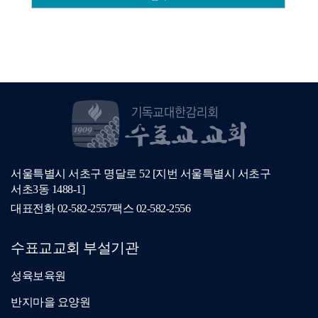
서울특별시 서초구 명달로 52 [지번 서울특별시 서초구
서초3동 1488-1]
대표전화
02-582-2557
팩스
02-582-2556
수표교교회 부설기관
성육보육원
반지마을 요양원