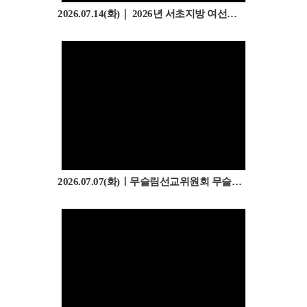
2026.07.14(화)｜ 2026년 서초지방 여선교회 제3계삭회
2026.07.07(화)ㅣ무슬림선교위원회 무슬림 쉼터 방문