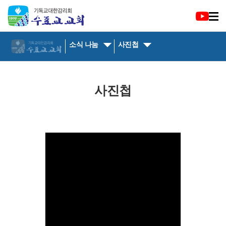
소식 나눔
사진첩
사진첩