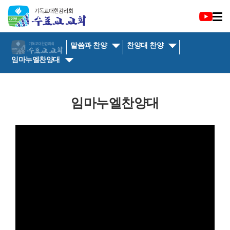
말씀과 찬양
찬양대 찬양
임마누엘찬양대
임마누엘찬양대