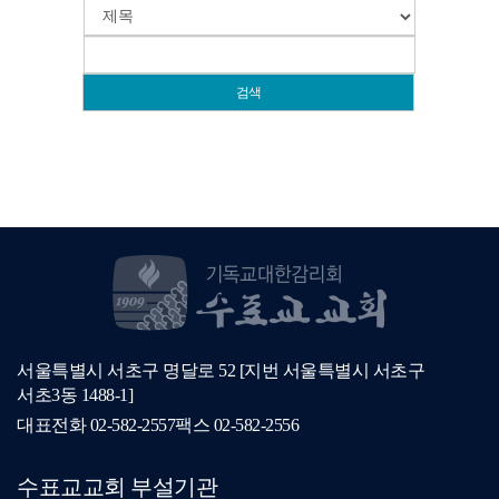
검색
서울특별시 서초구 명달로 52 [지번 서울특별시 서초구
서초3동 1488-1]
대표전화
02-582-2557
팩스
02-582-2556
수표교교회 부설기관