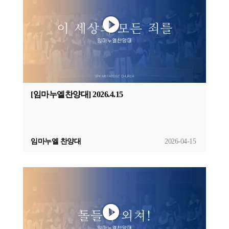
[임마누엘찬양대] 2026.4.15
임마누엘 찬양대
2026-04-15