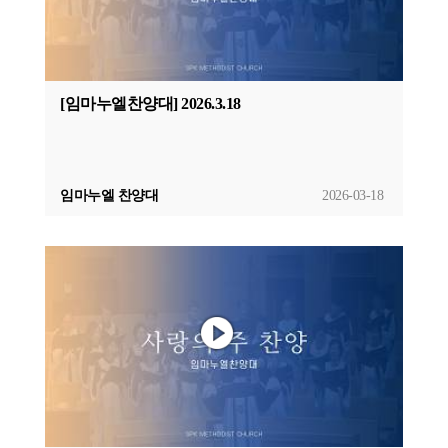
[임마누엘찬양대] 2026.3.18
임마누엘 찬양대
2026-03-18