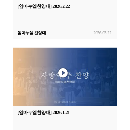
[임마누엘찬양대] 2026.2.22
임마누엘 찬양대
2026-02-22
[임마누엘찬양대] 2026.1.21