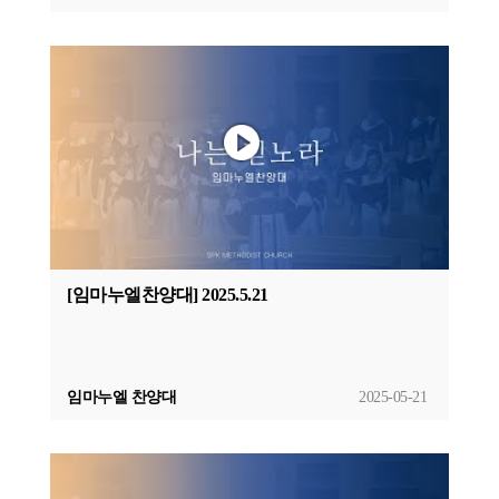
[임마누엘찬양대] 2025.5.21
임마누엘 찬양대
2025-05-21