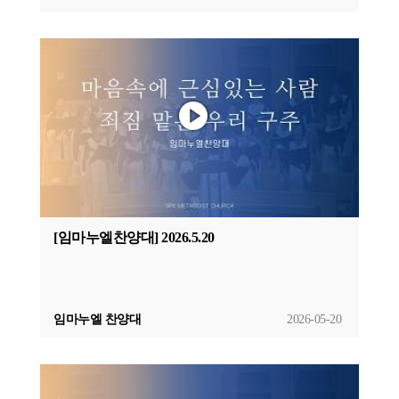
[임마누엘찬양대] 2026.5.20
임마누엘 찬양대
2026-05-20