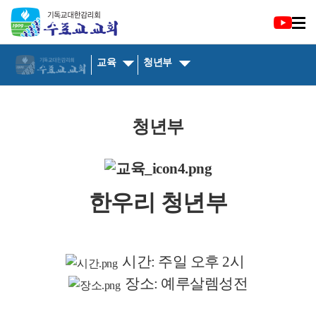
교육
청년부
청년부
한우리 청년부
시간: 주일 오후 2시
장소: 예루살렘성전