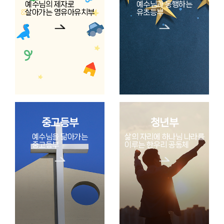
예수님의 제자로
예수님과 동행하는
살아가는 영유아유치부
유초등부
중고등부
청년부
예수님을 닮아가는
삶의 자리에 하나님 나라를
중고등부
이루는 한우리 공동체