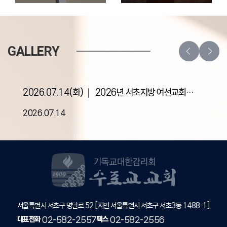
GALLERY
2026.07.14(화)｜ 2026년 서초지방 여선교회
제3계삭회
2026.07.14
서울특별시 서초구 명달로 52 [지번 서울특별시 서초구 서초3동 1488-1]
대표전화
팩스
02-582-2557
02-582-2556