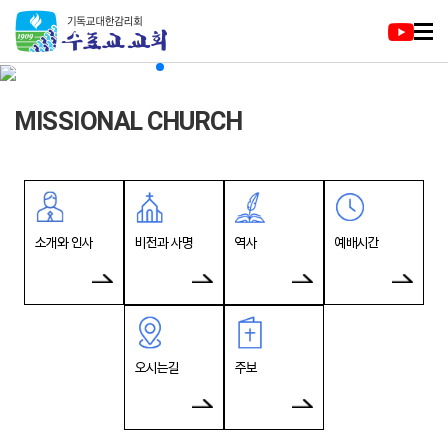
MISSIONAL CHURCH
소개와 인사
비전과 사명
역사
예배시간
오시는길
주보