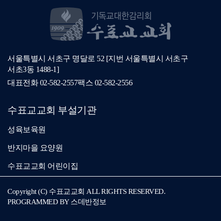
서울특별시 서초구 명달로 52 [지번 서울특별시 서초구
서초3동 1488-1]
대표전화
02-582-2557
팩스
02-582-2556
수표교교회 부설기관
성육보육원
반지마을 요양원
수표교교회 어린이집
Copyright (C) 수표교교회 ALL RIGHTS RESERVED.
PROGRAMMED BY
스데반정보