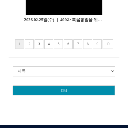
2026.02.25일(수) ｜ 400차 복음통일을 위한 기도회
1
2
3
4
5
6
7
8
9
10
검색