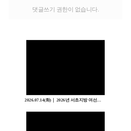
# 첨부 13.2I4A1213.JPG
댓글쓰기 권한이 없습니다.
# 첨부 14.2I4A1212.JPG
# 첨부 15.2I4A1208.JPG
# 첨부 16.2I4A1202.JPG
# 첨부 17.2I4A1243.JPG
# 첨부 18.2I4A1241.JPG
# 첨부 19.2I4A1240.JPG
# 첨부 20.2I4A1239.JPG
# 첨부 21.2I4A1234.JPG
# 첨부 22.2I4A1209.JPG
2026.07.14(화)｜ 2026년 서초지방 여선교회 제3계삭회