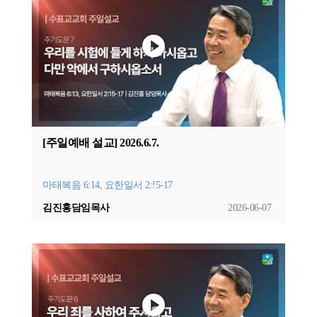
[주일예배 설교] 2026.6.7.
마태복음 6:14, 요한일서 2:!5-17
김진홍담임목사
2026-06-07