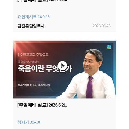
요한계시록 14:9-13
김진홍담임목사
2026-06-28
[주일예배 설교] 2026.6.21.
창세기 3:6-10