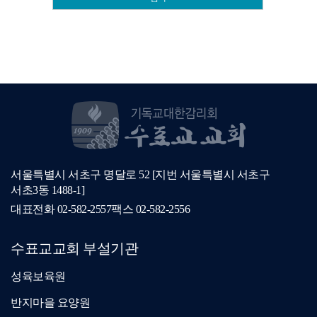
서울특별시 서초구 명달로 52 [지번 서울특별시 서초구
서초3동 1488-1]
대표전화
02-582-2557
팩스
02-582-2556
수표교교회 부설기관
성육보육원
반지마을 요양원