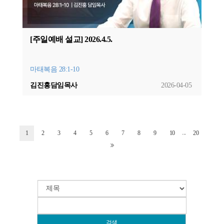
[주일예배 설교] 2026.4.5.
마태복음 28:1-10
김진홍담임목사
2026-04-05
...
1
2
3
4
5
6
7
8
9
10
20
검색