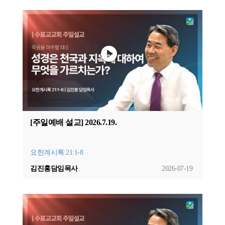
[주일예배 설교] 2026.7.19.
요한계시록 21:1-8
김진홍담임목사
2026-07-19