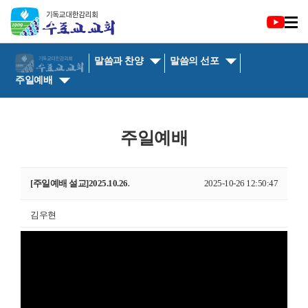
말씀과 찬양
말씀의 선포
주일예배
주일예배
[주일예배 설교]2025.10.26.
2025-10-26 12:50:47
김우현