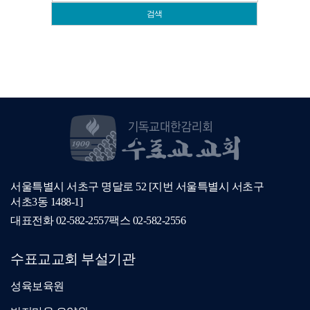
검색
서울특별시 서초구 명달로 52 [지번 서울특별시 서초구
서초3동 1488-1]
대표전화
02-582-2557
팩스
02-582-2556
수표교교회 부설기관
성육보육원