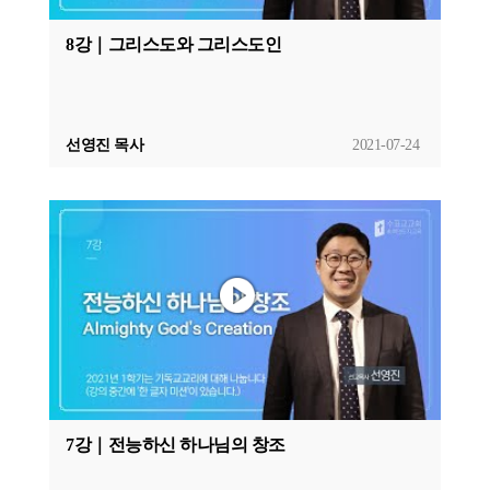
8강｜그리스도와 그리스도인
선영진 목사
2021-07-24
7강｜전능하신 하나님의 창조