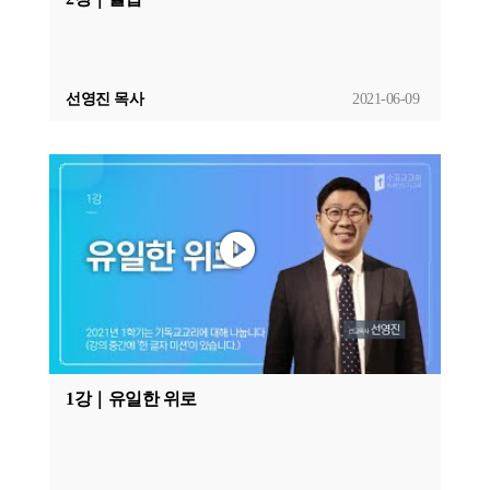
선영진 목사
2021-06-09
1강｜유일한 위로