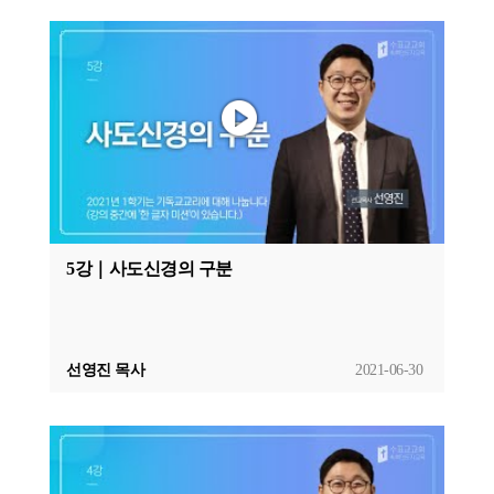
5강｜사도신경의 구분
선영진 목사
2021-06-30