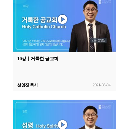
10강｜거룩한 공교회
선영진 목사
2021-08-04