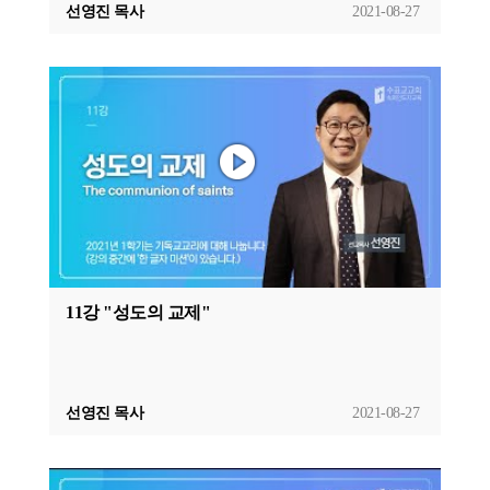
선영진 목사
2021-08-27
11강 "성도의 교제"
선영진 목사
2021-08-27