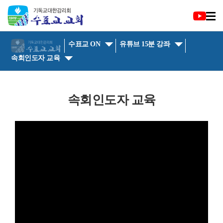
수표교 ON
유튜브 15분 강좌
속회인도자 교육
속회인도자 교육