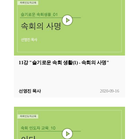
11강 "슬기로운 속회 생활(1) - 속회의 사명"
선영진 목사
2020-09-16