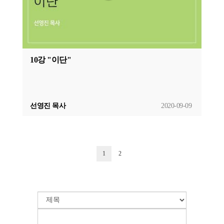
10강 "이단"
선영진 목사
2020-09-09
1
2