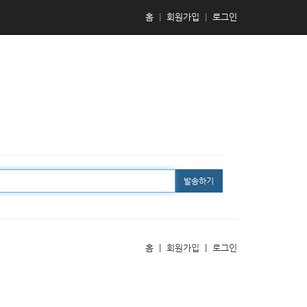
홈
|
회원가입
|
로그인
발송하기
홈
|
회원가입
|
로그인