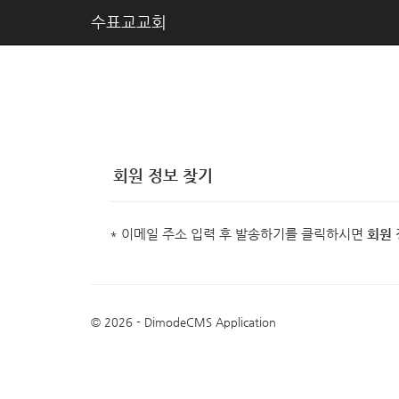
수표교교회
회원 정보 찾기
* 이메일 주소 입력 후 발송하기를 클릭하시면
회원 
© 2026 - DimodeCMS Application